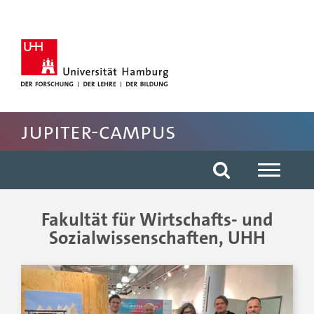
Hauptnavigation anspringen
Suche anspringen
Inhaltsbereich der Seite anspringen
Fussbereich der Seite anspringen
JUPITER-CAMPUS
Fakultät für Wirtschafts- und
Sozialwissenschaften, UHH