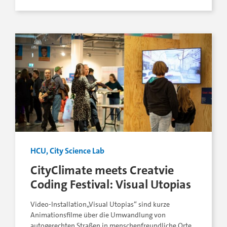
HCU, City Science Lab
CityClimate meets Creatvie
Coding Festival: Visual Utopias
Video-Installation„Visual Utopias“ sind kurze
Animationsfilme über die Umwandlung von
autogerechten Straßen in menschenfreundliche Orte.