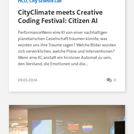
HCU, City Science Lab
CityClimate meets Creative
Coding Festival: Citizen AI
PerformanceWenn eine KI von einer nachhaltigen
planetarischen Gesellschaft träumen könnte, was
würden uns ihre Träume sagen? Welche Bilder würden
sich verwirklichen, welche Pläne und Interventionen?
Wenn eine KI, anstatt ein hirnloser Automat zu sein,
den Verstand, die Emotionen und die…
09.03.2024
0