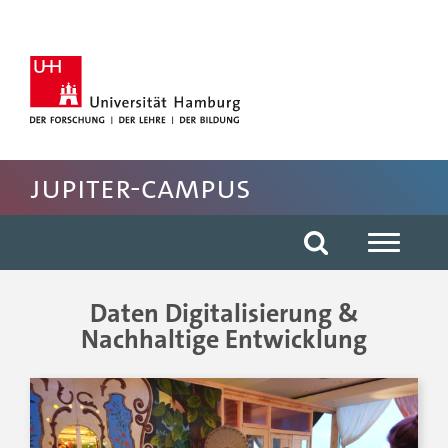
Hauptnavigation anspringen
Suche anspringen
Inhaltsbereich der Seite anspringen
Fussbereich der Seite anspringen
JUPITER-CAMPUS
Daten Digitalisierung &
Nachhaltige Entwicklung