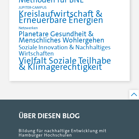
JUPITER-CAMPUS
Kreislaufwirtschaft &
Erneuerbare Energien
Netzwerken
Planetare Gesundheit &
Menschliches Wohlergehen
Soziale Innovation & Nachhaltiges
Wirtschaften
Vielfalt Soziale Teilhabe
& Klimagerechtigkeit
ÜBER DIESEN BLOG
Bildung für nachhaltige Entwicklung mit
Hamburger Hochschulen