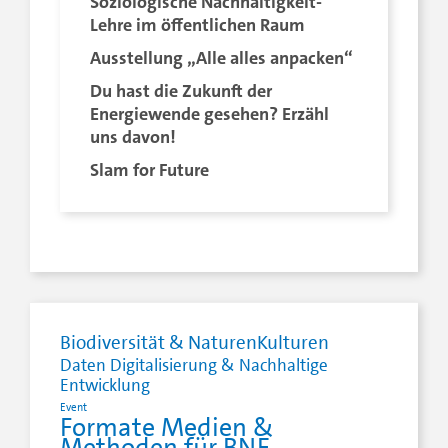
Soziologische Nachhaltigkeit-
Lehre im öffentlichen Raum
Ausstellung „Alle alles anpacken“
Du hast die Zukunft der
Energiewende gesehen? Erzähl
uns davon!
Slam for Future
Biodiversität & NaturenKulturen
Daten Digitalisierung & Nachhaltige
Entwicklung
Event
Formate Medien &
Methoden für BNE