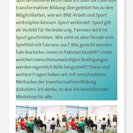
Sportartikellieferkette habe ich über die Ziele von
transformativer Bildung übergeleitet hin zu den
Möglichkeiten, wie wir BNE-Arbeit und Sport
verknüpfen können. Sport verbindet. Sport gilt
als Vorbild für Veränderung. Fairness wird im
Sport geschrieben. Wie sieht es aber fernab vom
Spielfeld mit Fairness aus? Wie gerecht werden
Fabrikarbeiter:innen in Pakistan bezahlt? Unter
welchen menschenunwürdigen Bedingungen
werden eigentlich Bälle hergestellt? Diese und
weitere Fragen haben wir mit verschiedenen
Methoden der transformativen Bildung
diskutiert. Ich denke, es war ein bereichernder
Workshop für alle.