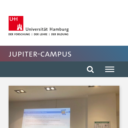
Hauptnavigation anspringen
Suche anspringen
Inhaltsbereich der Seite anspringen
Rechte Spalte anspringen
Fussbereich der Seite anspringen
JUPITER-CAMPUS