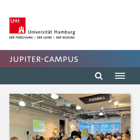
Hauptnavigation anspringen
Suche anspringen
Inhaltsbereich der Seite anspringen
Rechte Spalte anspringen
Fussbereich der Seite anspringen
JUPITER-CAMPUS